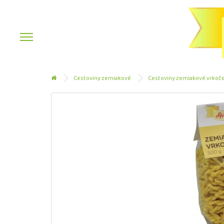
Cestoviny zemiakové
Cestoviny zemiakové vrkoče